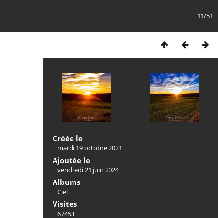
11/51
Créée le
mardi 19 octobre 2021
Ajoutée le
vendredi 21 juin 2024
Albums
Ciel
Visites
67453